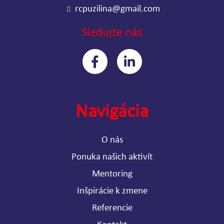
rcpuzilina@gmail.com
Sledujte nás
Navigácia
O nás
Ponuka našich aktivít
Mentoring
Inšpirácie k zmene
Referencie