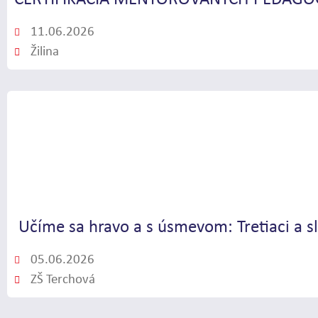
11.06.2026
Žilina
Učíme sa hravo a s úsmevom: Tretiaci a s
05.06.2026
ZŠ Terchová