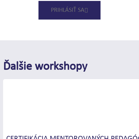
PRIHLÁSIŤ SA
Ďalšie workshopy
CERTIFIKÁCIA MENTOROVANÝCH PEDAGÓ