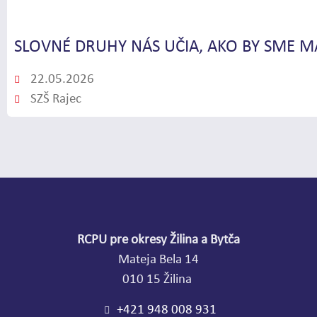
SLOVNÉ DRUHY NÁS UČIA, AKO BY SME MA
22.05.2026
SZŠ Rajec
RCPU pre okresy Žilina a Bytča
Mateja Bela 14
010 15 Žilina
+421 948 008 931