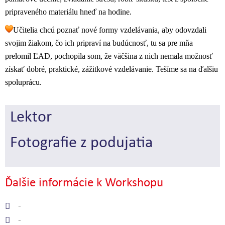
pripraveného materiálu hneď na hodine.
Učitelia chcú poznať nové formy vzdelávania, aby odovzdali 
svojim žiakom, čo ich pripraví na budúcnosť, tu sa pre mňa 
prelomil ĽAD, pochopila som, že väčšina z nich nemala možnosť 
získať dobré, praktické, zážitkové vzdelávanie. Tešíme sa na ďalšiu 
spoluprácu.
Lektor
Fotografie z podujatia
Ďalšie informácie k Workshopu
-
-