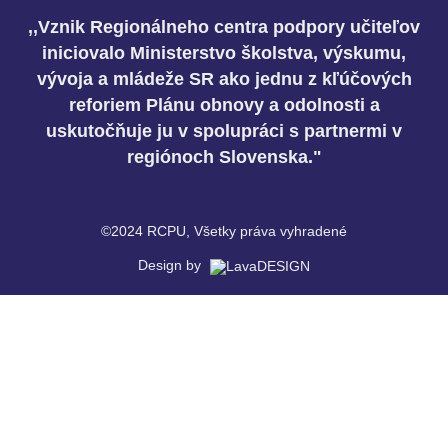
,,Vznik Regionálneho centra podpory učiteľov
iniciovalo Ministerstvo školstva, výskumu,
vývoja a mládeže SR ako jednu z kľúčových
reforiem Plánu obnovy a odolnosti a
uskutočňuje ju v spolupráci s partnermi v
regiónoch Slovenska."
©2024 RCPU, Všetky práva vyhradené
Design by