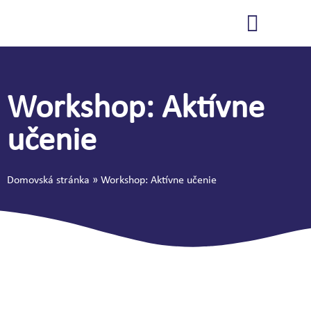
PONUKA NAŠICH AKTIVÍT
INŠPIRÁCIE K ZMENE
Workshop: Aktívne
učenie
Domovská stránka
»
Workshop: Aktívne učenie