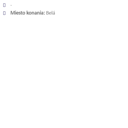
-
Miesto konania:
Belá