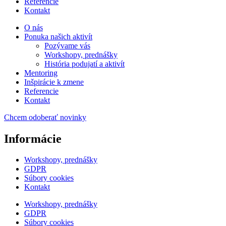
Referencie
Kontakt
O nás
Ponuka našich aktivít
Pozývame vás
Workshopy, prednášky
História podujatí a aktivít
Mentoring
Inšpirácie k zmene
Referencie
Kontakt
Chcem odoberať novinky
Informácie
Workshopy, prednášky
GDPR
Súbory cookies
Kontakt
Workshopy, prednášky
GDPR
Súbory cookies