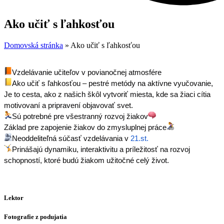
Ako učiť s ľahkosťou
Domovská stránka
»
Ako učiť s ľahkosťou
Vzdelávanie učiteľov v povianočnej atmosfére
Ako učiť s ľahkosťou – pestré metódy na aktívne vyučovanie,
Je to cesta, ako z našich škôl vytvoriť miesta, kde sa žiaci cítia 
motivovaní a pripravení objavovať svet.
Sú potrebné pre všestranný rozvoj žiakov
Základ pre zapojenie žiakov do zmysluplnej práce
Neoddeliteľná súčasť vzdelávania v
21.st.
Prinášajú dynamiku, interaktivitu a príležitosť na rozvoj 
schopností, ktoré budú žiakom užitočné celý život.
Lektor
Fotografie z podujatia