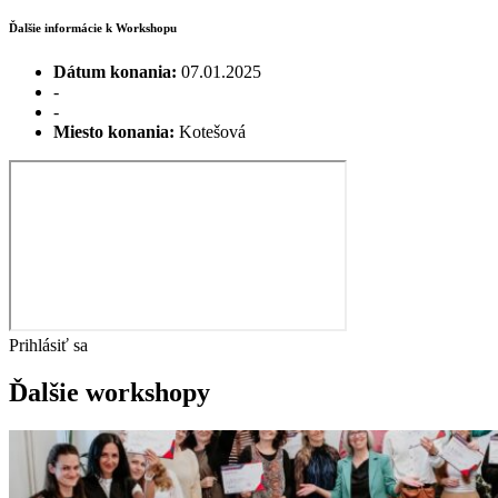
Ďalšie informácie k Workshopu
Dátum konania:
07.01.2025
-
-
Miesto konania:
Kotešová
Prihlásiť sa
Ďalšie workshopy