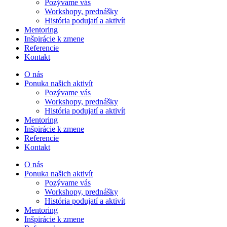
Pozývame vás
Workshopy, prednášky
História podujatí a aktivít
Mentoring
Inšpirácie k zmene
Referencie
Kontakt
O nás
Ponuka našich aktivít
Pozývame vás
Workshopy, prednášky
História podujatí a aktivít
Mentoring
Inšpirácie k zmene
Referencie
Kontakt
O nás
Ponuka našich aktivít
Pozývame vás
Workshopy, prednášky
História podujatí a aktivít
Mentoring
Inšpirácie k zmene