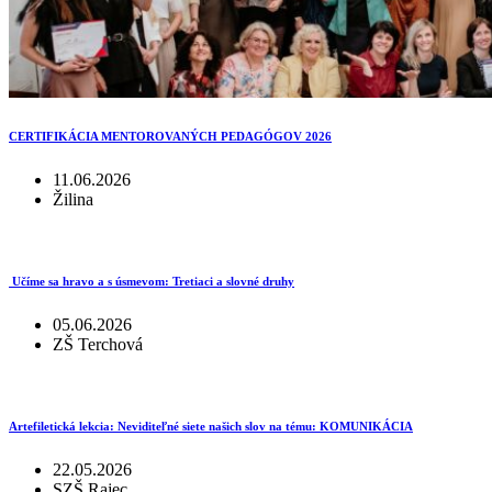
CERTIFIKÁCIA MENTOROVANÝCH PEDAGÓGOV 2026
11.06.2026
Žilina
Učíme sa hravo a s úsmevom: Tretiaci a slovné druhy
05.06.2026
ZŠ Terchová
Artefiletická lekcia: Neviditeľné siete našich slov na tému: KOMUNIKÁCIA
22.05.2026
SZŠ Rajec