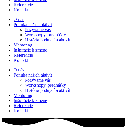
Referencie
Kontakt
O nás
Ponuka našich aktivít
Pozývame vás
Workshopy, prednášky
História podujatí a aktivít
Mentoring
Inšpirácie k zmene
Referencie
Kontakt
O nás
Ponuka našich aktivít
Pozývame vás
Workshopy, prednášky
História podujatí a aktivít
Mentoring
Inšpirácie k zmene
Referencie
Kontakt