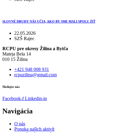
SLOVNÉ DRUHY NÁS UČIA, AKO BY SME MALI SPOLU ŽIŤ
22.05.2026
SZŠ Rajec
RCPU pre okresy Žilina a Bytča
Mateja Bela 14
010 15 Žilina
+421 948 008 931
rcpuzilina@gmail.com
Sledujte nás
Facebook-f
Linkedin-in
Navigácia
O nás
Ponuka našich aktivít