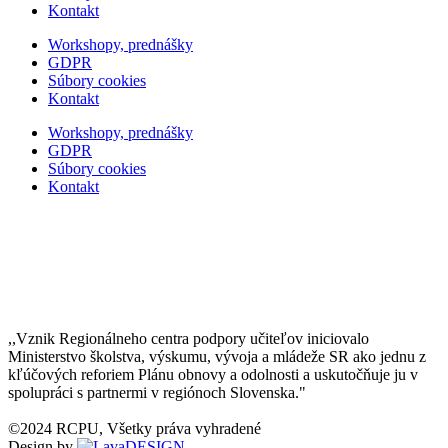
Kontakt
Workshopy, prednášky
GDPR
Súbory cookies
Kontakt
Workshopy, prednášky
GDPR
Súbory cookies
Kontakt
,,Vznik Regionálneho centra podpory učiteľov iniciovalo
Ministerstvo školstva, výskumu, vývoja a mládeže SR ako jednu z
kľúčových reforiem Plánu obnovy a odolnosti a uskutočňuje ju v
spolupráci s partnermi v regiónoch Slovenska."
©2024 RCPU, Všetky práva vyhradené
Design by