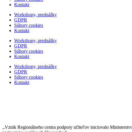
Kontakt
Workshopy, prednášky
GDPR
Súbory cookies
Kontakt
Workshopy, prednášky
GDPR
Súbory cookies
Kontakt
Workshopy, prednášky
GDPR
Súbory cookies
Kontakt
,,Vznik Regionálneho centra podpory učiteľov iniciovalo Ministerstv