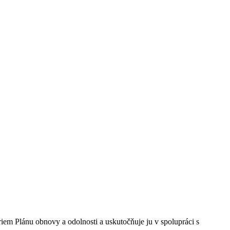
iem Plánu obnovy a odolnosti a uskutočňuje ju v spolupráci s