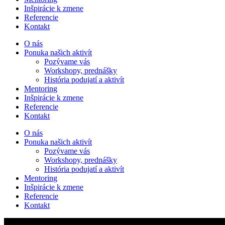
Inšpirácie k zmene
Referencie
Kontakt
O nás
Ponuka našich aktivít
Pozývame vás
Workshopy, prednášky
História podujatí a aktivít
Mentoring
Inšpirácie k zmene
Referencie
Kontakt
O nás
Ponuka našich aktivít
Pozývame vás
Workshopy, prednášky
História podujatí a aktivít
Mentoring
Inšpirácie k zmene
Referencie
Kontakt