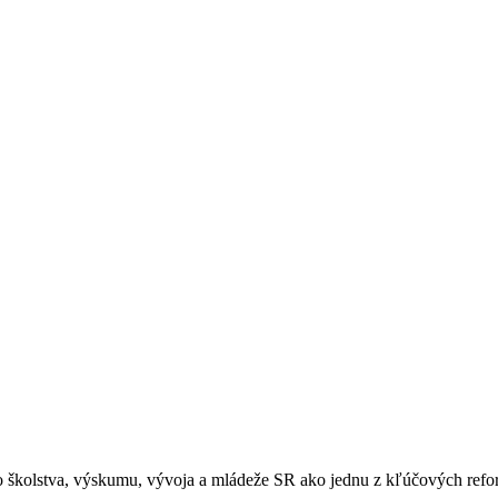
o školstva, výskumu, vývoja a mládeže SR ako jednu z kľúčových refor