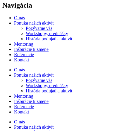
Navigácia
O nás
Ponuka našich aktivít
Pozývame vás
Workshopy, prednášky
História podujatí a aktivít
Mentoring
Inšpirácie k zmene
Referencie
Kontakt
O nás
Ponuka našich aktivít
Pozývame vás
Workshopy, prednášky
História podujatí a aktivít
Mentoring
Inšpirácie k zmene
Referencie
Kontakt
O nás
Ponuka našich aktivít